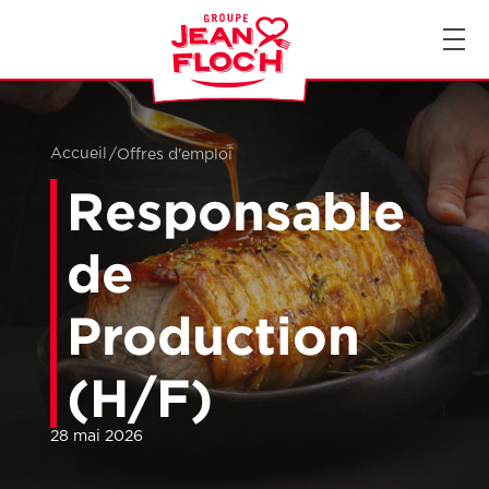
FR
EN
Accueil
/
Offres d'emploi
Responsable
de
Production
(H/F)
28 mai 2026