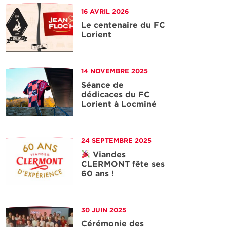
16 AVRIL 2026
Le centenaire du FC
Lorient
'article
14 NOVEMBRE 2025
Séance de
dédicaces du FC
Lorient à Locminé
'article
24 SEPTEMBRE 2025
Viandes
CLERMONT fête ses
60 ans !
'article
30 JUIN 2025
Cérémonie des