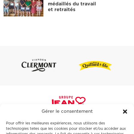
médaillés du travail
et retraités
'article
Gérer le consentement
Pour offrir les meilleures expériences, nous utilisons des
Le groupe
technologies telles que les cookies pour stocker et/ou accéder aux
Nos métiers