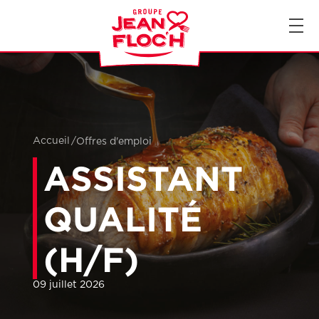
FR
EN
Accueil
/
Offres d'emploi
ASSISTANT
QUALITÉ
(H/F)
09 juillet 2026